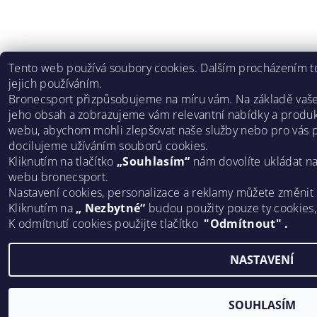
Tento web používá soubory cookies. Dalším procházením to
jejich používáním.
Bronecsport přizpůsobujeme na míru vám. Na základě vaš
jeho obsah a zobrazujeme vám relevantní nabídky a produk
webu, abychom mohli zlepšovat naše služby nebo pro vás p
docilujeme užíváním souborů cookies.
Kliknutím na tlačítko
„Souhlasím“
nám dovolíte ukládat n
webu bronecsport.
Nastavení cookies, personalizace a reklamy můžete změnit
Kliknutím na
„ Nezbytné“
budou použity pouze ty cookies
K odmítnutí cookies použijte tlačítko
"Odmítnout" .
NASTAVENÍ
SOUHLASÍM