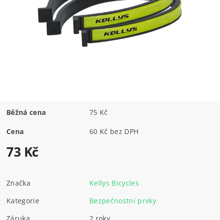
Běžná cena
75 Kč
Cena
60 Kč bez DPH
73 Kč
Značka
Kellys Bicycles
Kategorie
Bezpečnostní prvky
Záruka
2 roky