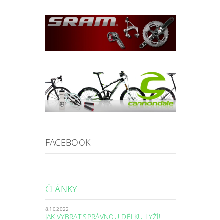
FACEBOOK
ČLÁNKY
8.10.2022
JAK VYBRAT SPRÁVNOU DÉLKU LYŽÍ!