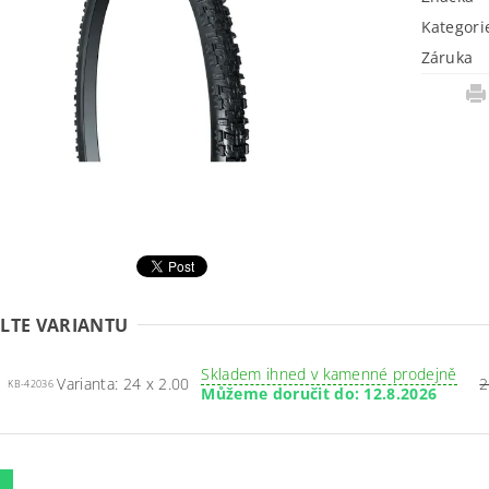
Kategori
Záruka
LTE VARIANTU
Skladem ihned v kamenné prodejně
Varianta: 24 x 2.00
2
KB-42036
Můžeme doručit do:
12.8.2026