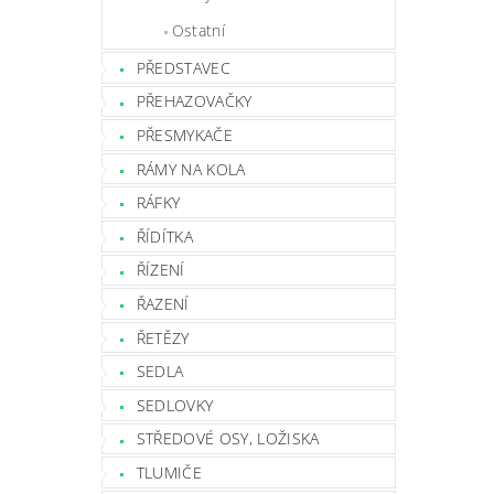
Ostatní
PŘEDSTAVEC
PŘEHAZOVAČKY
PŘESMYKAČE
RÁMY NA KOLA
RÁFKY
ŘÍDÍTKA
ŘÍZENÍ
ŘAZENÍ
ŘETĚZY
SEDLA
SEDLOVKY
STŘEDOVÉ OSY, LOŽISKA
TLUMIČE