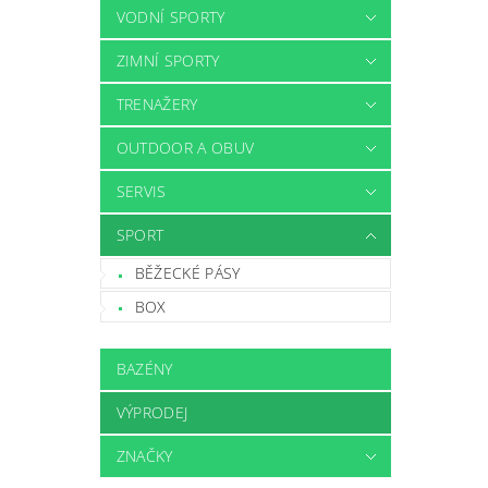
VODNÍ SPORTY
ZIMNÍ SPORTY
TRENAŽERY
OUTDOOR A OBUV
SERVIS
SPORT
BĚŽECKÉ PÁSY
BOX
BAZÉNY
VÝPRODEJ
ZNAČKY