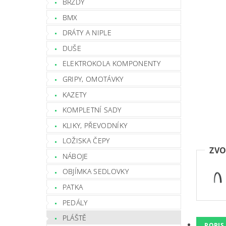
BRZDY
BMX
DRÁTY A NIPLE
DUŠE
ELEKTROKOLA KOMPONENTY
GRIPY, OMOTÁVKY
KAZETY
KOMPLETNÍ SADY
KLIKY, PŘEVODNÍKY
LOŽISKA ČEPY
ZVO
NÁBOJE
OBJÍMKA SEDLOVKY
PATKA
PEDÁLY
PLÁŠTĚ
POPIS