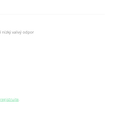
í nízký valivý odpor
e
registrujte
.