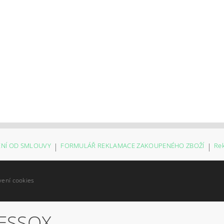
NÍ OD SMLOUVY
|
FORMULÁŘ REKLAMACE ZAKOUPENÉHO ZBOŽÍ
|
Re
vení cookies
ESSOX