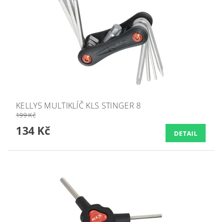
KELLYS MULTIKLÍČ KLS STINGER 8
199 Kč
134 Kč
DETAIL