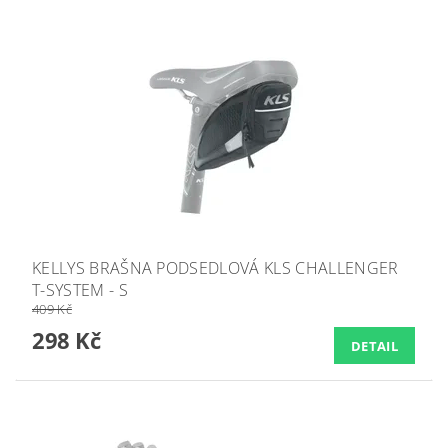
KELLYS BRAŠNA PODSEDLOVÁ KLS CHALLENGER
T-SYSTEM - S
409 Kč
298 Kč
DETAIL