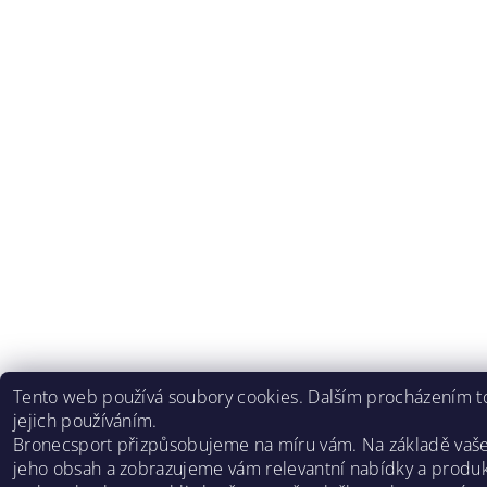
Tento web používá soubory cookies. Dalším procházením to
jejich používáním.
Bronecsport přizpůsobujeme na míru vám. Na základě vaš
jeho obsah a zobrazujeme vám relevantní nabídky a produk