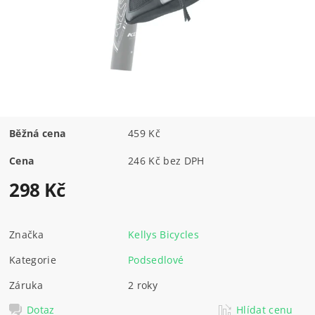
Běžná cena
459 Kč
Cena
246 Kč bez DPH
298 Kč
Značka
Kellys Bicycles
Kategorie
Podsedlové
Záruka
2 roky
Dotaz
Hlídat cenu