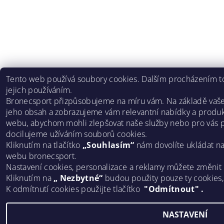
Tento web používá soubory cookies. Dalším procházením to
jejich používáním.
Bronecsport přizpůsobujeme na míru vám. Na základě vaš
jeho obsah a zobrazujeme vám relevantní nabídky a produk
webu, abychom mohli zlepšovat naše služby nebo pro vás p
docilujeme užíváním souborů cookies.
Kliknutím na tlačítko
„Souhlasím“
nám dovolíte ukládat n
webu bronecsport.
Nastavení cookies, personalizace a reklamy můžete změnit
Kliknutím na
„ Nezbytné“
budou použity pouze ty cookies
K odmítnutí cookies použijte tlačítko
"Odmítnout" .
NASTAVENÍ