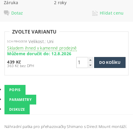
Záruka
2 roky
Dotaz
Hlídat cenu
ZVOLTE VARIANTU
Velikost.: Uni
SCH-FRHG0058
Skladem ihned v kamenné prodejně
Můžeme doručit do:
12.8.2026
439 Kč
363 Kč bez DPH
POPIS
PARAMETRY
DISKUZE
Náhradní patka pro přehazovačky Shimano s Direct Mount montáží.