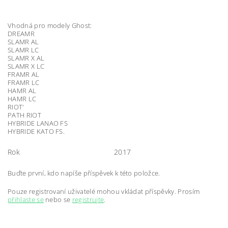
Vhodná pro modely Ghost:
DREAMR
SLAMR AL
SLAMR LC
SLAMR X AL
SLAMR X LC
FRAMR AL
FRAMR LC
HAMR AL
HAMR LC
RIOT'
PATH RIOT
HYBRIDE LANAO FS
HYBRIDE KATO FS.
Rok
2017
Buďte první, kdo napíše příspěvek k této položce.
Pouze registrovaní uživatelé mohou vkládat příspěvky. Prosím
přihlaste se
nebo se
registrujte
.