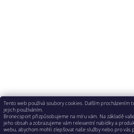
Tento web používá soubory cookies. Dalším procházením to
jejich používáním.
Bronecsport přizpůsobujeme na míru vám. Na základě vaš
jeho obsah a zobrazujeme vám relevantní nabídky a produk
webu, abychom mohli zlepšovat naše služby nebo pro vás p