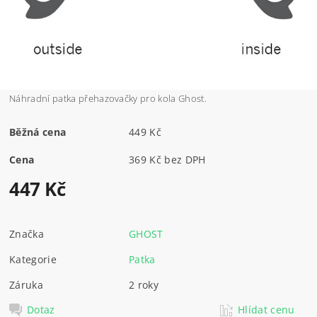
Náhradní patka přehazovačky pro kola Ghost.
Běžná cena
449 Kč
Cena
369 Kč bez DPH
447 Kč
Značka
GHOST
Kategorie
Patka
Záruka
2 roky
Dotaz
Hlídat cenu