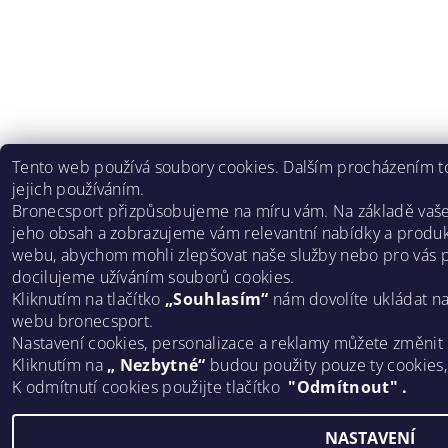
Tento web používá soubory cookies. Dalším procházením to
jejich používáním.
Bronecsport přizpůsobujeme na míru vám. Na základě vaš
jeho obsah a zobrazujeme vám relevantní nabídky a produk
webu, abychom mohli zlepšovat naše služby nebo pro vás p
docilujeme užíváním souborů cookies.
Kliknutím na tlačítko
„Souhlasím“
nám dovolíte ukládat n
webu bronecsport.
Nastavení cookies, personalizace a reklamy můžete změnit
Kliknutím na
„ Nezbytné“
budou použity pouze ty cookies
K odmítnutí cookies použijte tlačítko
"Odmítnout" .
NASTAVENÍ