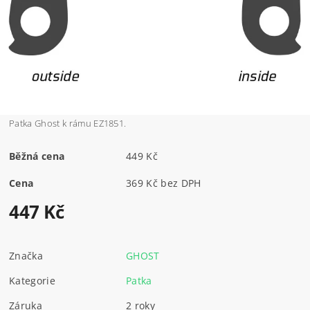
Patka Ghost k rámu EZ1851.
Běžná cena
449 Kč
Cena
369 Kč bez DPH
447 Kč
Značka
GHOST
Kategorie
Patka
Záruka
2 roky