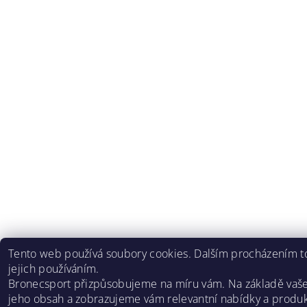
Tento web používá soubory cookies. Dalším procházením to
jejich používáním.
Bronecsport přizpůsobujeme na míru vám. Na základě vaš
jeho obsah a zobrazujeme vám relevantní nabídky a produk