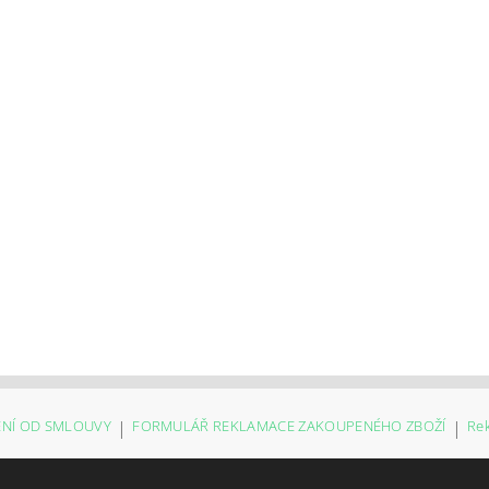
NÍ OD SMLOUVY
|
FORMULÁŘ REKLAMACE ZAKOUPENÉHO ZBOŽÍ
|
Re