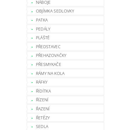
NÁBOJE
OBJÍMKA SEDLOVKY
PATKA
PEDÁLY
PLÁŠTĚ
PŘEDSTAVEC
PŘEHAZOVAČKY
PŘESMYKAČE
RÁMY NA KOLA
RÁFKY
ŘÍDÍTKA
ŘÍZENÍ
ŘAZENÍ
ŘETĚZY
SEDLA